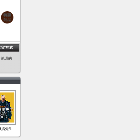
個循環的
難搞先生