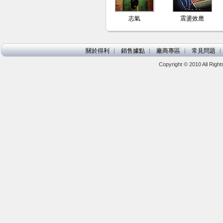
志氣
震盪效應
關於得利
︱
銷售據點
︱
廠商專區
︱
常見問題
Copyright © 2010 All Ri