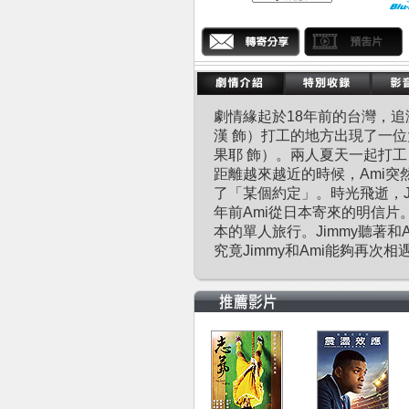
劇情緣起於18年前的台灣，追
漢 飾）打工的地方出現了一位
果耶 飾）。兩人夏天一起打工，
距離越來越近的時候，Ami突然
了「某個約定」。時光飛逝，J
年前Ami從日本寄來的明信
本的單人旅行。Jimmy聽著
究竟Jimmy和Ami能夠再次相