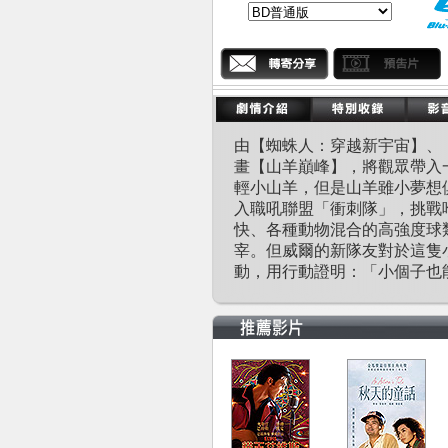
由【蜘蛛人：穿越新宇宙】、【
畫【山羊巔峰】，將觀眾帶入
輕小山羊，但是山羊雖小夢想
入職吼聯盟「衝刺隊」，挑戰
快、各種動物混合的高強度球
宰。但威爾的新隊友對於這隻
動，用行動證明：「小個子也