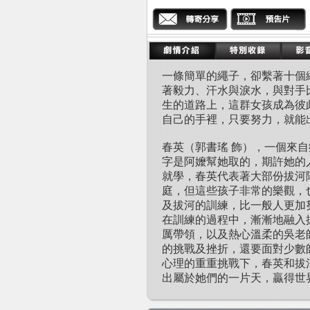
一條簡單的繩子，卻繫著十個
著毅力、汗水與淚水，與對手
生的道路上，這群女孩成為彼
自己的手裡，只要努力，就能
春英（郭書瑤 飾），一個來
字是阿嬤幫她取的，期許她的
就學，春英代表著大部份拔河
庭，但這些孩子非常的樂觀，
及拔河的訓練，比一般人更加
在訓練的過程中，漸漸地融入
厲帶領，以及熱心溫柔的吳老
的挑戰及挫折，還要面對少數
心理的重重挑戰下，春英和拔
出屬於她們的一片天，贏得世